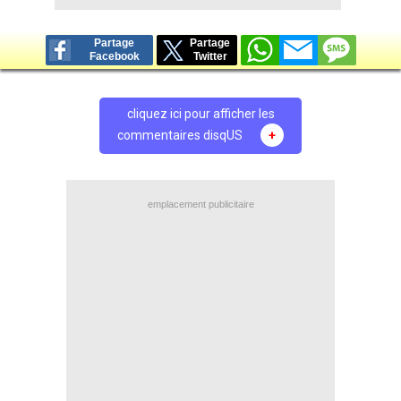
Partage
Partage
Facebook
Twitter
cliquez ici pour afficher les
commentaires disqUS
+
emplacement publicitaire