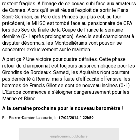
restent fragiles. A l'image de ce couac subi face aux amateurs
de Cannes. Alors qu'il avait réussi l'exploit de sortir le
Paris
Saint-Germain, au Parc des Princes qui plus est, au tour
précédent, le MHSC est tombé face au pensionnaire de CFA
lors des 8es de finale de la Coupe de France la semaine
dernière (0-1 après prolongation). Avec le seul championnat à
disputer désormais, les Montpelliérains vont pouvoir se
concentrer exclusivement sur le maintien.
A part ça ? Une victoire pour quatre défaites. Cette phase
retour du championnat est toujours aussi compliquée pour les
Girondins de
Bordeaux
. Samedi, les Aquitains n'ont pourtant
pas démérité à Reims, mais faute d'efficacité offensive, les
hommes de Francis Gillot se sont de nouveau inclinés (0-1).
L'Europe commence à s'éloigner dangereusement pour les
Marine et Blanc.
A la semaine prochaine pour le nouveau baromètre !
Par
Pierre-Damien Lacourte
, le
17/02/2014
à
22h59
emplacement publicitaire