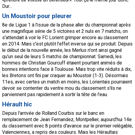
Dur...
Un Moustoir pour pleurer
8e de Ligue 1 à l'issue de la phase aller du championnat après
une magnifique série de 5 victoires et 2 nuls en 7 matchs, on
s'attendait à voir le FC Lorient grimper encore au classement
en 2014. Mais c'est plutôt l'effet inverse qui se produit. Depuis
le début de la nouvelle année, les Merlus n'ont ainsi gagné
qu'un seul de leurs 5 matchs de championnat. Samedi, les
hommes de Christian Gourcuff étaient pourtant animés de
bonnes intentions face à
Toulouse
. Mais trop vite réduits à dix,
les Bretons ont fini par craquer au Moustoir (1-3). Désormais
11es, avec certes un match en moins, les Lorientais pourraient
devoir se contenter du ventre mou du classement s'ils ne
parviennent pas rapidement à sortir la tête de l'eau.
Hérault hic
Depuis l'arrivée de Rolland Courbis sur le banc en
remplacement de Jean Fernandez,
Montpellier
, aujourd'hui 14e
du classement avec 8 points d'avance sur le premier relégable,
Valenciennes, a repris des couleurs. Mais les Héraultais