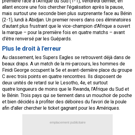
première face à l'Afrique du Sud (1-1), vendredi dernier, en
allant encore une fois chercher l'égalisation après la pause,
mais surtout une seconde bien plus surprenante face au Bénin
(2-1), lundi à Abidjan. Un premier revers dans ces éliminatoires
d'autant plus frustrant que le vice-champion d'Afrique a ouvert
la marque – pour la première fois en quatre matchs – avant
d'être renversé par les Guépards.
Plus le droit à l'erreur
Au classement, les Supers Eagles se retrouvent déjà dans de
beaux draps. A un match de la mi-parcours, les hommes de
Finidi George occupent la 5e et avant-dernière place du groupe
C avec trois points en quatre rencontres. Ils disposent de
deux unités de retard sur le Lesotho, 4e, et surtout
quatre longueurs de moins que le Rwanda, l'Afrique du Sud et
le Bénin. Trois pays qui se tiennent dans un mouchoir de poche
et bien décidés à profiter des déboires du favori de la poule
afin d'aller chercher le ticket gagnant pour les Amériques.
emplacement publicitaire