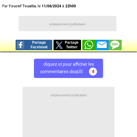
Par
Youcef Touaitia
, le
11/06/2024
à
22h00
emplacement publicitaire
Partage
Partage
Facebook
Twitter
cliquez ici pour afficher les
commentaires disqUS
4
emplacement publicitaire