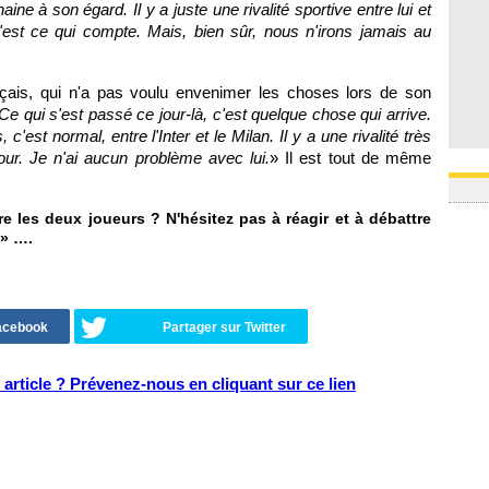
e à son égard. Il y a juste une rivalité sportive entre lui et
'est ce qui compte. Mais, bien sûr, nous n'irons jamais au
ais, qui n'a pas voulu envenimer les choses lors de son
Ce qui s'est passé ce jour-là, c'est quelque chose qui arrive.
c'est normal, entre l'Inter et le Milan. Il y a une rivalité très
njour. Je n'ai aucun problème avec lui.
» Il est tout de même
re les deux joueurs ? N'hésitez pas à réagir et à débattre
» ….
Facebook
Partager sur Twitter
article ? Prévenez-nous en cliquant sur ce lien