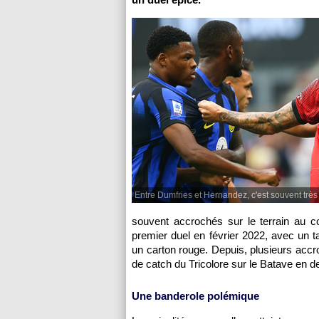
Entre Dumfries et Hernandez, c'est souvent très
souvent accrochés sur le terrain au 
premier duel en février 2022, avec un t
un carton rouge. Depuis, plusieurs accr
de catch du Tricolore sur le Batave en 
Une banderole polémique