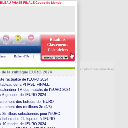
BLEAU PHASE FINALE Coupe du Monde
Résultats
Bayern
Dortmund
Classements
Calendriers
Euro
|
Ballon d'Or
|
emplacement publicitaire
s de la rubrique EURO 2024
ute l'actualité de l'EURO 2024
 tableau de la PHASE FINALE
 calendrier TV des matchs de l'EURO 2024
s 6 groupes de l'EURO 2024
assement des buteurs de l'EURO
assement des meilleurs 3e (4/6)
s 25 Bleus sélectionnés pour l'EURO
s fiches des 24 équipes à l'EURO
s 10 stades de l'EURO 2024