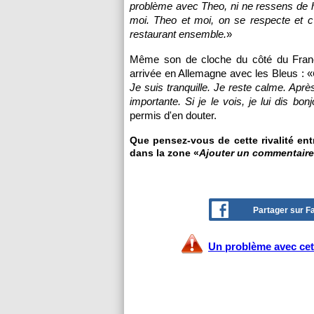
problème avec Theo, ni ne ressens de hain
moi. Theo et moi, on se respecte et c
restaurant ensemble.
»
Même son de cloche du côté du Franç
arrivée en Allemagne avec les Bleus : «
Je suis tranquille. Je reste calme. Après, 
importante. Si je le vois, je lui dis bo
permis d'en douter.
Que pensez-vous de cette rivalité ent
dans la zone «
Ajouter un commentaire
Partager sur 
Un problème avec cet 