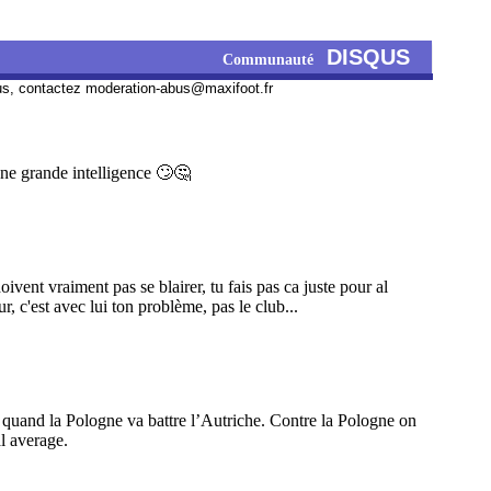
DISQUS
Communauté
us, contactez
moderation-abus@maxifoot.fr