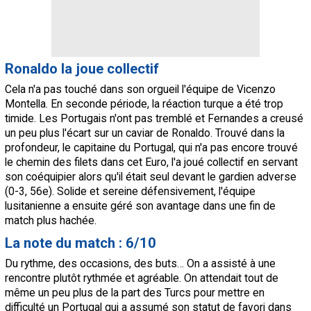
Ronaldo la joue collectif
Cela n'a pas touché dans son orgueil l'équipe de Vicenzo
Montella. En seconde période, la réaction turque a été trop
timide. Les Portugais n'ont pas tremblé et Fernandes a creusé
un peu plus l'écart sur un caviar de Ronaldo. Trouvé dans la
profondeur, le capitaine du Portugal, qui n'a pas encore trouvé
le chemin des filets dans cet Euro, l'a joué collectif en servant
son coéquipier alors qu'il était seul devant le gardien adverse
(0-3, 56e). Solide et sereine défensivement, l'équipe
lusitanienne a ensuite géré son avantage dans une fin de
match plus hachée.
La note du match : 6/10
Du rythme, des occasions, des buts… On a assisté à une
rencontre plutôt rythmée et agréable. On attendait tout de
même un peu plus de la part des Turcs pour mettre en
difficulté un Portugal qui a assumé son statut de favori dans