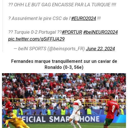
?? OHH LE BUT GAG ENCAISSE PAR LA TURQUIE !!!!
? Assurément le pire CSC de l'
#EURO2024
!!!
?? Turquie 0-2 Portugal ??
#PORTUR
#beINEURO2024
pic.twitter.com/qSiFFIJA29
— beIN SPORTS (@beinsports_FR)
June 22, 2024
Fernandes marque tranquillement sur un caviar de
Ronaldo (0-3, 56e)