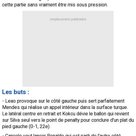
cette partie sans vraiment être mis sous pression.
emplacement publicitaire
Les buts :
- Leao provoque sur le côté gauche puis sert parfaitement
Mendes qui réalise un appel intérieur dans la surface turque.
Le latéral centre en retrait et Kokcu dévie le ballon qui revient
sur Silva seul vers le point de penalty pour conclure d'un plat du
pied gauche (0-1, 22e).
- Cancelo veut lancer Ronaldo qui est parti de l'autre côté.