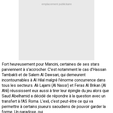
emplacement publicitaire
Fort heureusement pour Mancini, certaines de ses stars
parviennent à s'accrocher. C'est notamment le cas d'Hassan
Tambakti et de Salem Al Dawsari, qui demeurent
incontournables à Al Hilal malgré l'énorme concurrence dans
tous les secteurs. Ali Lajami (Al Nassr) et Feras Al Brikan (Al
Ahli) réussissent eux aussi à tirer leur épingle du jeu alors que
Saud Abelhamid a décidé de répondre à la question avec un
transfert à l'AS Roma. L'exil, c'est peut-être ce qui va
permettre à certains joueurs saoudiens de pouvoir garder la
forme. Un paradoxe, oui.