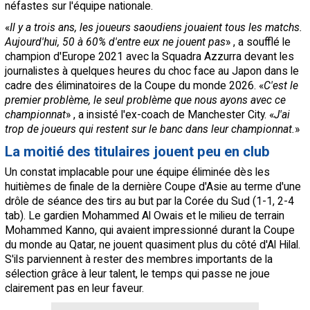
néfastes sur l'équipe nationale.
«
Il y a trois ans, les joueurs saoudiens jouaient tous les matchs.
Aujourd'hui, 50 à 60% d'entre eux ne jouent pas
» , a soufflé le
champion d'Europe 2021 avec la Squadra Azzurra devant les
journalistes à quelques heures du choc face au Japon dans le
cadre des éliminatoires de la Coupe du monde 2026. «
C'est le
premier problème, le seul problème que nous ayons avec ce
championnat
» , a insisté l'ex-coach de Manchester City. «
J'ai
trop de joueurs qui restent sur le banc dans leur championnat.
»
La moitié des titulaires jouent peu en club
Un constat implacable pour une équipe éliminée dès les
huitièmes de finale de la dernière Coupe d'Asie au terme d'une
drôle de séance des tirs au but par la Corée du Sud (1-1, 2-4
tab). Le gardien Mohammed Al Owais et le milieu de terrain
Mohammed Kanno, qui avaient impressionné durant la Coupe
du monde au Qatar, ne jouent quasiment plus du côté d'Al Hilal.
S'ils parviennent à rester des membres importants de la
sélection grâce à leur talent, le temps qui passe ne joue
clairement pas en leur faveur.