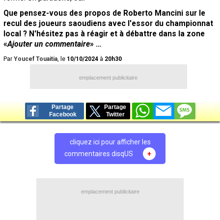
Que pensez-vous des propos de Roberto Mancini sur le
recul des joueurs saoudiens avec l'essor du championnat
local ? N'hésitez pas à réagir et à débattre dans la zone
«
Ajouter un commentaire
» …
Par
Youcef Touaitia
, le
10/10/2024
à
20h30
emplacement publicitaire
Partage
Partage
Facebook
Twitter
cliquez ici pour afficher les
commentaires disqUS
+
emplacement publicitaire