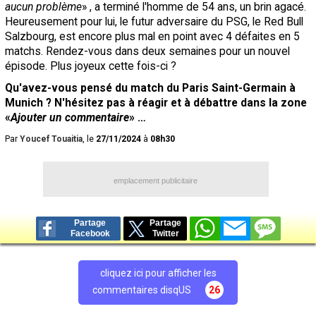
aucun problème
» , a terminé l'homme de 54 ans, un brin agacé.
Heureusement pour lui, le futur adversaire du PSG, le Red Bull
Salzbourg, est encore plus mal en point avec 4 défaites en 5
matchs. Rendez-vous dans deux semaines pour un nouvel
épisode. Plus joyeux cette fois-ci ?
Qu'avez-vous pensé du match du Paris Saint-Germain à
Munich ? N'hésitez pas à réagir et à débattre dans la zone
«
Ajouter un commentaire
» …
Par
Youcef Touaitia
, le
27/11/2024
à
08h30
emplacement publicitaire
Partage
Partage
Facebook
Twitter
cliquez ici pour afficher les
commentaires disqUS
26