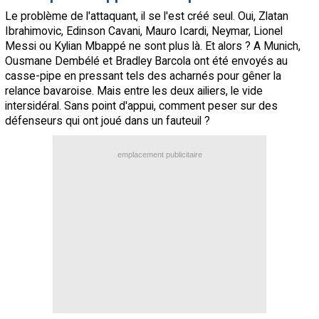
Le problème de l'attaquant, il se l'est créé seul. Oui, Zlatan
Ibrahimovic, Edinson Cavani, Mauro Icardi, Neymar, Lionel
Messi ou Kylian Mbappé ne sont plus là. Et alors ? A Munich,
Ousmane Dembélé et Bradley Barcola ont été envoyés au
casse-pipe en pressant tels des acharnés pour gêner la
relance bavaroise. Mais entre les deux ailiers, le vide
intersidéral. Sans point d'appui, comment peser sur des
défenseurs qui ont joué dans un fauteuil ?
emplacement publicitaire