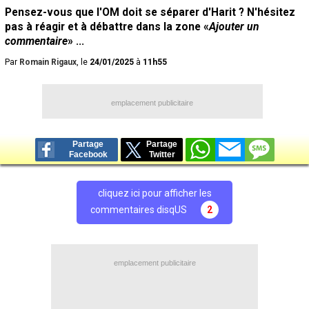
Pensez-vous que l'OM doit se séparer d'Harit ? N'hésitez
pas à réagir et à débattre dans la zone «
Ajouter un
commentaire
» ...
Par
Romain Rigaux
, le
24/01/2025
à
11h55
emplacement publicitaire
Partage
Partage
Facebook
Twitter
cliquez ici pour afficher les
commentaires disqUS
2
emplacement publicitaire