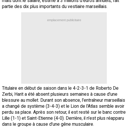
mais dont le salaire, estimé à 3 millions d'euros annuels, fait
partie des dix plus importants du vestiaire marseillais.
emplacement publicitaire
Titulaire en début de saison dans le 4-2-3-1 de Roberto De
Zerbi, Harit a été absent plusieurs semaines à cause d'une
blessure au mollet. Durant son absence, l'entraîneur marseillais
a changé de système (3-4-3) et le Lion de l'Atlas semble avoir
perdu sa place. Après son retour, il est resté sur le banc contre
Lille (1-1) et Saint-Etienne (4-0). Derrière, il n'est plus réapparu
dans le groupe à cause d'une gêne musculaire.