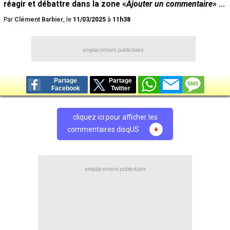
réagir et débattre dans la zone «
Ajouter un commentaire
» ...
Par
Clément Barbier
, le
11/03/2025
à
11h38
emplacement publicitaire
Partage
Partage
Facebook
Twitter
cliquez ici pour afficher les
commentaires disqUS
+
emplacement publicitaire