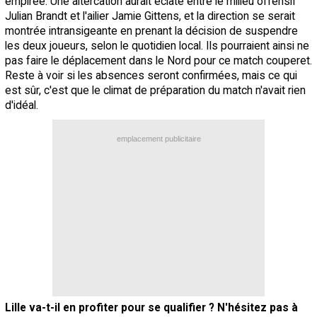
empirée. Une altercation aurait éclaté entre le milieu offensif
Julian Brandt et l'ailier Jamie Gittens, et la direction se serait
montrée intransigeante en prenant la décision de suspendre
les deux joueurs, selon le quotidien local. Ils pourraient ainsi ne
pas faire le déplacement dans le Nord pour ce match couperet.
Reste à voir si les absences seront confirmées, mais ce qui
est sûr, c'est que le climat de préparation du match n'avait rien
d'idéal.
emplacement publicitaire
Lille va-t-il en profiter pour se qualifier ? N'hésitez pas à