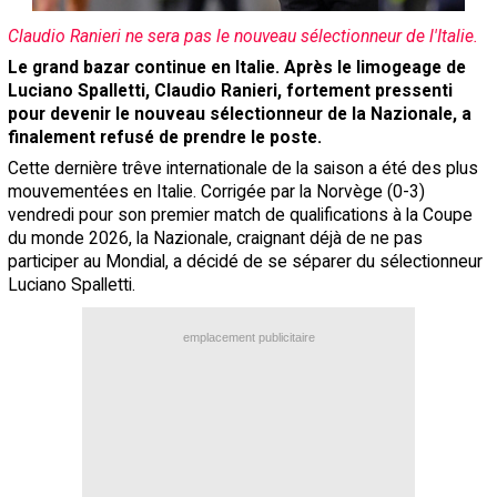
Contact / Signaler un bug
Claudio Ranieri ne sera pas le nouveau sélectionneur de l'Italie.
Recrutement Maxifoot
Le grand bazar continue en Italie. Après le limogeage de
Luciano Spalletti, Claudio Ranieri, fortement pressenti
Mentions légales
pour devenir le nouveau sélectionneur de la Nazionale, a
finalement refusé de prendre le poste.
site web Maxifoot.fr
Cette dernière trêve internationale de la saison a été des plus
mouvementées en Italie. Corrigée par la Norvège (0-3)
vendredi pour son premier match de qualifications à la Coupe
du monde 2026, la Nazionale, craignant déjà de ne pas
participer au Mondial, a décidé de se séparer du sélectionneur
Luciano Spalletti.
emplacement publicitaire