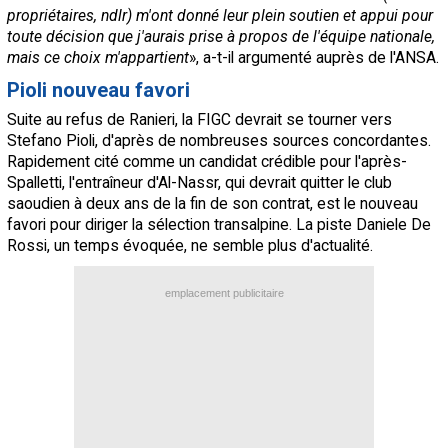
propriétaires, ndlr) m'ont donné leur plein soutien et appui pour
toute décision que j'aurais prise à propos de l'équipe nationale,
mais ce choix m'appartient
», a-t-il argumenté auprès de l'ANSA.
Pioli nouveau favori
Suite au refus de Ranieri, la FIGC devrait se tourner vers
Stefano Pioli, d'après de nombreuses sources concordantes.
Rapidement cité comme un candidat crédible pour l'après-
Spalletti, l'entraîneur d'Al-Nassr, qui devrait quitter le club
saoudien à deux ans de la fin de son contrat, est le nouveau
favori pour diriger la sélection transalpine. La piste Daniele De
Rossi, un temps évoquée, ne semble plus d'actualité.
emplacement publicitaire