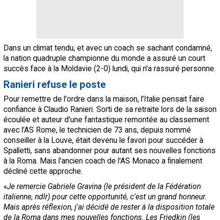
Dans un climat tendu, et avec un coach se sachant condamné,
la nation quadruple championne du monde a assuré un court
succès face à la Moldavie (2-0) lundi, qui n'a rassuré personne.
Ranieri refuse le poste
Pour remettre de l'ordre dans la maison, l'Italie pensait faire
confiance à Claudio Ranieri. Sorti de sa retraite lors de la saison
écoulée et auteur d'une fantastique remontée au classement
avec l'AS Rome, le technicien de 73 ans, depuis nommé
conseiller à la Louve, était devenu le favori pour succéder à
Spalletti, sans abandonner pour autant ses nouvelles fonctions
à la Roma. Mais l'ancien coach de l'AS Monaco a finalement
décliné cette approche.
«
Je remercie Gabriele Gravina (le président de la Fédération
italienne, ndlr) pour cette opportunité, c'est un grand honneur.
Mais après réflexion, j'ai décidé de rester à la disposition totale
de la Roma dans mes nouvelles fonctions. Les Friedkin (les