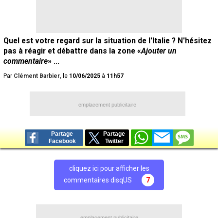
Quel est votre regard sur la situation de l'Italie ? N'hésitez
pas à réagir et débattre dans la zone «
Ajouter un
commentaire
» ...
Par
Clément Barbier
, le
10/06/2025
à
11h57
emplacement publicitaire
Partage
Partage
Facebook
Twitter
cliquez ici pour afficher les
commentaires disqUS
7
emplacement publicitaire