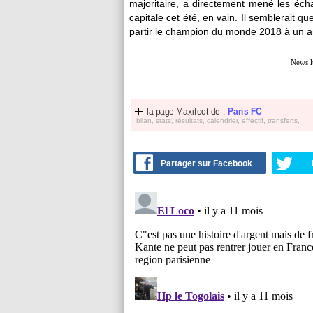
majoritaire, a directement mené les échan
capitale cet été, en vain. Il semblerait q
partir le champion du monde 2018 à un an 
News l
la page Maxifoot de :
Paris FC
bilan, stats, résultats, calendrier, effectif, transferts, ...
Partager sur Facebook