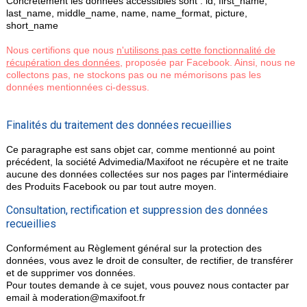
Concrêtement les données accessibles sont : id, first_name,
last_name, middle_name, name, name_format, picture,
short_name
Nous certifions que nous
n'utilisons pas cette fonctionnalité de
récupération des données
, proposée par Facebook. Ainsi, nous ne
collectons pas, ne stockons pas ou ne mémorisons pas les
données mentionnées ci-dessus.
Finalités du traitement des données recueillies
Ce paragraphe est sans objet car, comme mentionné au point
précédent, la société Advimedia/Maxifoot ne récupère et ne traite
aucune des données collectées sur nos pages par l'intermédiaire
des Produits Facebook ou par tout autre moyen.
Consultation, rectification et suppression des données
recueillies
Conformément au Règlement général sur la protection des
données, vous avez le droit de consulter, de rectifier, de transférer
et de supprimer vos données.
Pour toutes demande à ce sujet, vous pouvez nous contacter par
email à moderation@maxifoot.fr