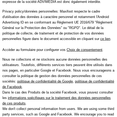
expresse de la société ADVIMEDIA est donc également interdite.
Privacy policy/données personnelles: Maxifoot respecte le cadre
d'utiilsation des données à caractère personnel et notamment l'Android
Advertising ID en se conformant au Règlement UE 2016/679 "Règlement
Général sur la Protection des Données" ou "RGPD". Le détail de la
politique de collecte, de traitement et de protection de vos données
personnelles figure dans le document accessible en cliquant sur
ce lien
.
Accèder au formulaire pour configurer vos
Choix de consentement
.
Nous ne collectons et ne stockons aucune données personnelles des
utilisateurs. Toutefois, différents services tiers peuvent être utilisés dans
nos pages, en particulier Google et Facebook. Nous vous encourageons a
consulter la politique de gestion des données personnelles de ces
sociétés:
politique de confidentialité de Google
,
politique de confidentialité
de Facebook
.
Dans le cas des Produits de la société Facebook, vous pouvez consulter
les
informations spécifiques sur le traitement des données personnelles
de ces produits
.
We don't collect personal information from users. We are using some third
party services, such as Google and Facebook. We encourage you to read