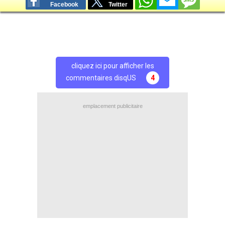
Facebook
Twitter
cliquez ici pour afficher les
commentaires disqUS
4
emplacement publicitaire