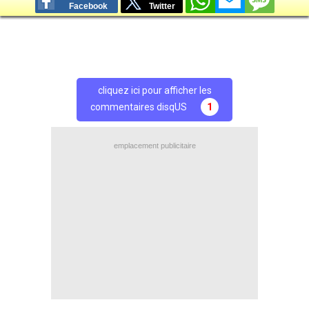
Facebook
Twitter
cliquez ici pour afficher les
commentaires disqUS
1
emplacement publicitaire