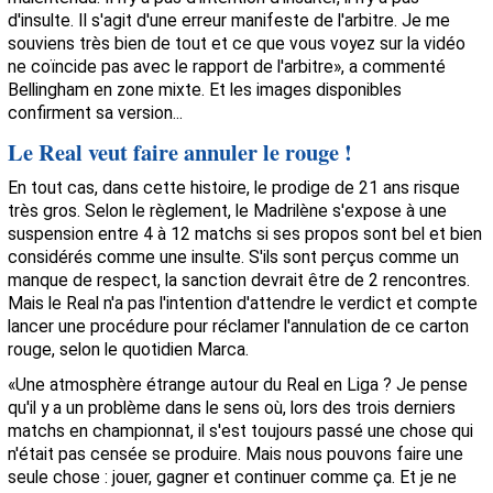
d'insulte. Il s'agit d'une erreur manifeste de l'arbitre. Je me
souviens très bien de tout et ce que vous voyez sur la vidéo
ne coïncide pas avec le rapport de l'arbitre
», a commenté
Bellingham en zone mixte. Et les images disponibles
confirment sa version...
Le Real veut faire annuler le rouge !
En tout cas, dans cette histoire, le prodige de 21 ans risque
très gros. Selon le règlement, le Madrilène s'expose à une
suspension entre 4 à 12 matchs si ses propos sont bel et bien
considérés comme une insulte. S'ils sont perçus comme un
manque de respect, la sanction devrait être de 2 rencontres.
Mais le Real n'a pas l'intention d'attendre le verdict et compte
lancer une procédure pour réclamer l'annulation de ce carton
rouge, selon le quotidien Marca.
«
Une atmosphère étrange autour du Real en Liga ? Je pense
qu'il y a un problème dans le sens où, lors des trois derniers
matchs en championnat, il s'est toujours passé une chose qui
n'était pas censée se produire. Mais nous pouvons faire une
seule chose : jouer, gagner et continuer comme ça. Et je ne