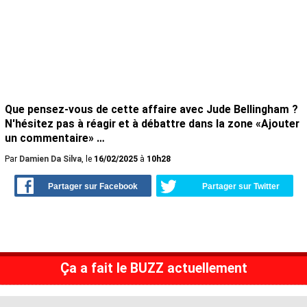
Que pensez-vous de cette affaire avec Jude Bellingham ?
N'hésitez pas à réagir et à débattre dans la zone «
Ajouter
un commentaire
» …
Par
Damien Da Silva
, le
16/02/2025
à
10h28
Partager sur Facebook
Partager sur Twitter
Ça a fait le BUZZ actuellement