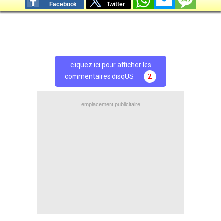
Facebook
Twitter
cliquez ici pour afficher les
commentaires disqUS
2
emplacement publicitaire