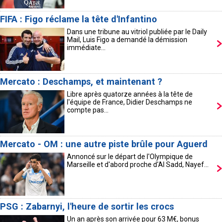
FIFA : Figo réclame la tête d'Infantino
Dans une tribune au vitriol publiée par le Daily
Mail, Luis Figo a demandé la démission
immédiate...
Mercato : Deschamps, et maintenant ?
Libre après quatorze années à la tête de
l'équipe de France, Didier Deschamps ne
compte pas...
Mercato - OM : une autre piste brûle pour Aguerd
Annoncé sur le départ de l'Olympique de
Marseille et d'abord proche d'Al Sadd, Nayef...
PSG : Zabarnyi, l'heure de sortir les crocs
Un an après son arrivée pour 63 M€, bonus