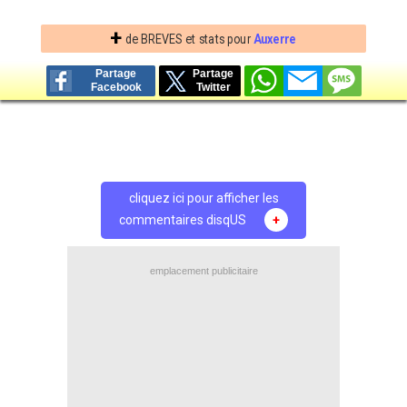
+
de BREVES et stats pour
Auxerre
Partage
Partage
Facebook
Twitter
cliquez ici pour afficher les
commentaires disqUS
+
emplacement publicitaire