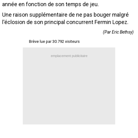
année en fonction de son temps de jeu.
Contact / Signaler un bug
Une raison supplémentaire de ne pas bouger malgré
Recrutement Maxifoot
l'éclosion de son principal concurrent Fermin Lopez.
Mentions légales
(Par Eric Bethsy)
site web Maxifoot.fr
Brève lue par 30.792 visiteurs
emplacement publicitaire