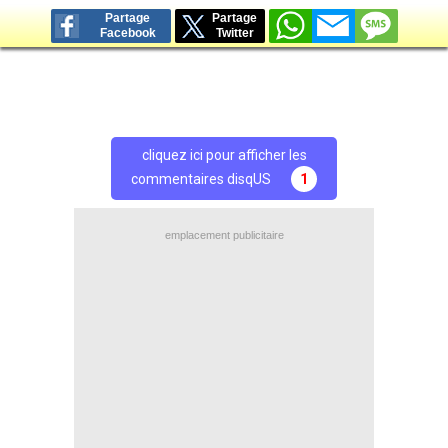
Partage
Partage
Facebook
Twitter
cliquez ici pour afficher les
commentaires disqUS
1
emplacement publicitaire