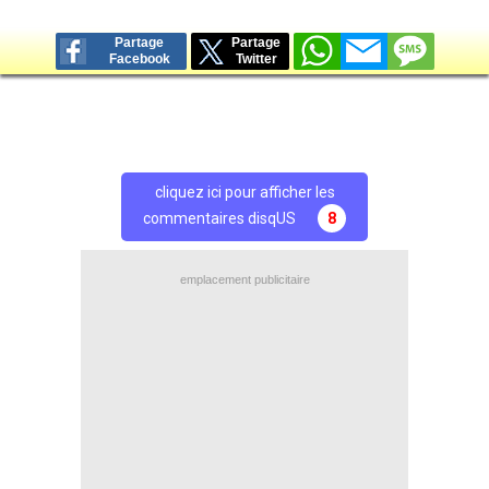
Partage
Partage
Facebook
Twitter
cliquez ici pour afficher les
commentaires disqUS
8
emplacement publicitaire