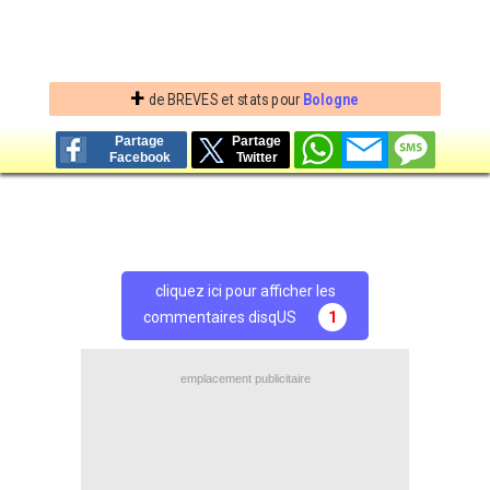
+
de BREVES et stats pour
Bologne
Partage
Partage
Facebook
Twitter
cliquez ici pour afficher les
commentaires disqUS
1
emplacement publicitaire