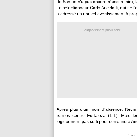
de Santos n'a pas encore réussi à faire,
Le sélectionneur Carlo Ancelotti, qui ne 
a adressé un nouvel avertissement à prop
emplacement publicitaire
Après plus d'un mois d'absence, Neyma
Santos contre Fortaleza (1-1). Mais le
logiquement pas suffi pour convaincre Anc
News l