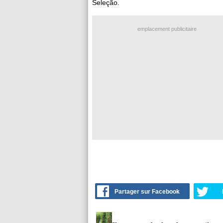
Seleção.
emplacement publicitaire
Partager sur Facebook