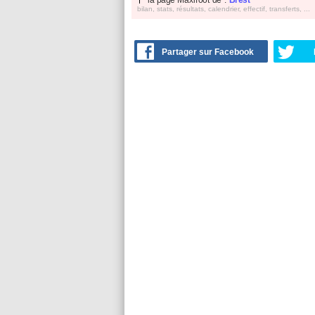
bilan, stats, résultats, calendrier, effectif, transferts, ...
Partager sur Facebook