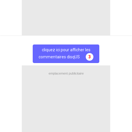
Partage
Partage
Facebook
Twitter
cliquez ici pour afficher les
commentaires disqUS
3
emplacement publicitaire