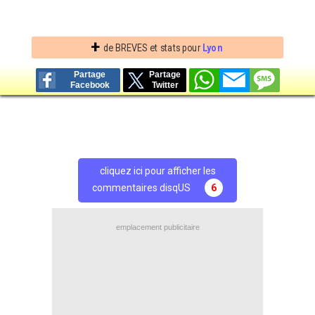
+
de BREVES et stats pour
Lyon
Partage
Partage
Facebook
Twitter
cliquez ici pour afficher les
commentaires disqUS
6
emplacement publicitaire