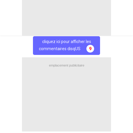
Partage
Partage
Facebook
Twitter
cliquez ici pour afficher les
commentaires disqUS
9
emplacement publicitaire