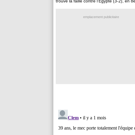
trouvé la faille contre l'Egypte (3-2), en 8
emplacement publicitaire