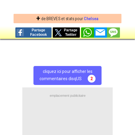
+
de BREVES et stats pour
Chelsea
Partage
Partage
Facebook
Twitter
cliquez ici pour afficher les
commentaires disqUS
2
emplacement publicitaire