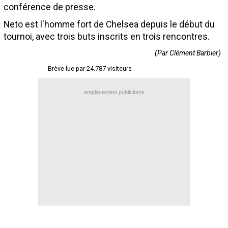
conférence de presse.
Contact / Signaler un bug
Neto est l'homme fort de Chelsea depuis le début du
Recrutement Maxifoot
tournoi, avec trois buts inscrits en trois rencontres.
Mentions légales
(Par Clément Barbier)
site web Maxifoot.fr
Brève lue par 24.787 visiteurs
emplacement publicitaire