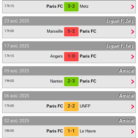
3-2
Paris FC
Metz
17h15
Ligue 1, 2e j.
23 aoû. 2025
5-2
Marseille
Paris FC
17h00
Ligue 1, 1e j.
17 aoû. 2025
1-0
Angers
Paris FC
17h15
Amical
09 aoû. 2025
2-3
Nantes
Paris FC
19h00
Amical
06 aoû. 2025
2-2
Paris FC
UNFP
17h00
Amical
02 aoû. 2025
1-1
Paris FC
Le Havre
18h00