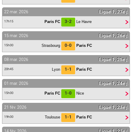
Ligue 1, 27e j.
22 mar. 2026
3-2
Paris FC
Le Havre
17h15
Ligue 1, 26e j.
15 mar. 2026
0-0
Strasbourg
Paris FC
15h00
Ligue 1, 25e j.
08 mar. 2026
1-1
Lyon
Paris FC
20h45
Ligue 1, 24e j.
01 mar. 2026
1-0
Paris FC
Nice
15h00
Ligue 1, 23e j.
21 fév. 2026
1-1
Toulouse
Paris FC
19h00
Ligue 1, 22e j.
14 fév. 2026