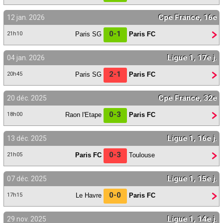
Cpe France, 16e
12 jan. 2026
0-1
Paris SG
Paris FC
21h10
Ligue 1, 17e j.
04 jan. 2026
2-1
Paris SG
Paris FC
20h45
Cpe France, 32e
20 déc. 2025
0-3
Raon l'Etape
Paris FC
18h00
Ligue 1, 16e j.
13 déc. 2025
0-3
Paris FC
Toulouse
21h05
Ligue 1, 15e j.
07 déc. 2025
0-0
Le Havre
Paris FC
17h15
Ligue 1, 14e j.
29 nov. 2025