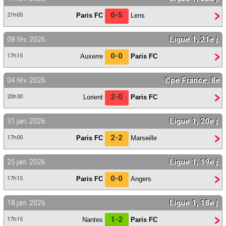
0-5
Paris FC
Lens
21h05
Ligue 1, 21e j.
08 fév. 2026
0-0
Auxerre
Paris FC
17h15
Cpe France, 8e
04 fév. 2026
2-0
Lorient
Paris FC
20h30
Ligue 1, 20e j.
31 jan. 2026
2-2
Paris FC
Marseille
17h00
Ligue 1, 19e j.
25 jan. 2026
0-0
Paris FC
Angers
17h15
Ligue 1, 18e j.
18 jan. 2026
1-2
Nantes
Paris FC
17h15