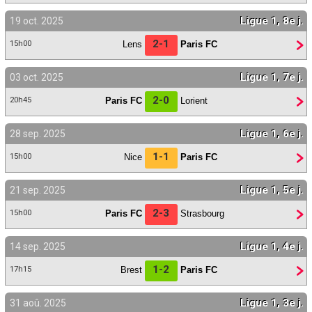
Ligue 1, 8e j.
19 oct. 2025
2-1
Lens
Paris FC
15h00
Ligue 1, 7e j.
03 oct. 2025
2-0
Paris FC
Lorient
20h45
Ligue 1, 6e j.
28 sep. 2025
1-1
Nice
Paris FC
15h00
Ligue 1, 5e j.
21 sep. 2025
2-3
Paris FC
Strasbourg
15h00
Ligue 1, 4e j.
14 sep. 2025
1-2
Brest
Paris FC
17h15
Ligue 1, 3e j.
31 aoû. 2025