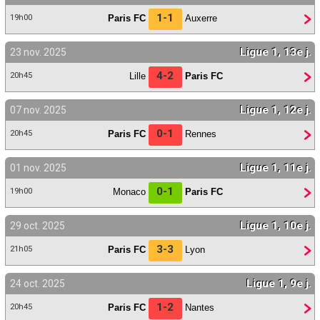
1-1
Paris FC
Auxerre
19h00
Ligue 1, 13e j.
23 nov. 2025
4-2
Lille
Paris FC
20h45
Ligue 1, 12e j.
07 nov. 2025
0-1
Paris FC
Rennes
20h45
Ligue 1, 11e j.
01 nov. 2025
0-1
Monaco
Paris FC
19h00
Ligue 1, 10e j.
29 oct. 2025
3-3
Paris FC
Lyon
21h05
Ligue 1, 9e j.
24 oct. 2025
1-2
Paris FC
Nantes
20h45