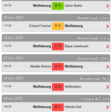
3-1
Wolfsbourg
Union Berlin
15h30
Bundesliga, 12e j.
30 nov. 2025
1-1
Eintracht Francfort
Wolfsbourg
17h30
Bundesliga, 11e j.
22 nov. 2025
1-3
Wolfsbourg
Bayer Leverkusen
15h30
Bundesliga, 10e j.
07 nov. 2025
2-1
Werder Breme
Wolfsbourg
20h30
Bundesliga, 9e j.
02 nov. 2025
2-3
Wolfsbourg
Hoffenheim
17h30
Coupe All., 2e t
28 oct. 2025
0-1
Wolfsbourg
Holstein Kiel
18h30