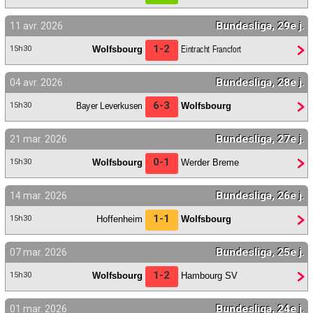
Bundesliga, 29e j.
11 avr. 2026
1-2
Wolfsbourg
Eintracht Francfort
15h30
Bundesliga, 28e j.
04 avr. 2026
6-3
Bayer Leverkusen
Wolfsbourg
15h30
Bundesliga, 27e j.
21 mar. 2026
0-1
Wolfsbourg
Werder Breme
15h30
Bundesliga, 26e j.
14 mar. 2026
1-1
Hoffenheim
Wolfsbourg
15h30
Bundesliga, 25e j.
07 mar. 2026
1-2
Wolfsbourg
Hambourg SV
15h30
Bundesliga, 24e j.
01 mar. 2026