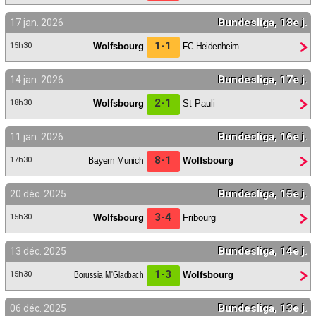
Bundesliga, 18e j.
17 jan. 2026
1-1
Wolfsbourg
FC Heidenheim
15h30
Bundesliga, 17e j.
14 jan. 2026
2-1
Wolfsbourg
St Pauli
18h30
Bundesliga, 16e j.
11 jan. 2026
8-1
Bayern Munich
Wolfsbourg
17h30
Bundesliga, 15e j.
20 déc. 2025
3-4
Wolfsbourg
Fribourg
15h30
Bundesliga, 14e j.
13 déc. 2025
1-3
Borussia M'Gladbach
Wolfsbourg
15h30
Bundesliga, 13e j.
06 déc. 2025