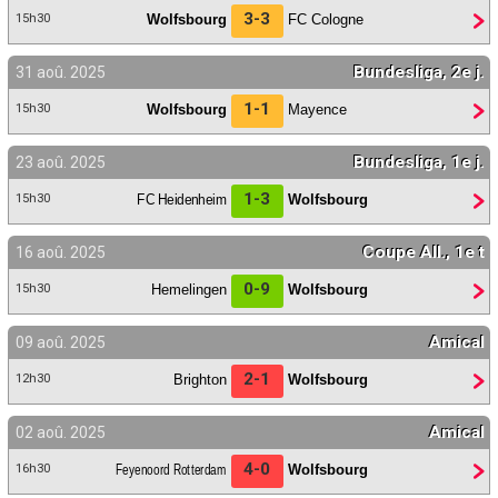
3-3
Wolfsbourg
FC Cologne
15h30
Bundesliga, 2e j.
31 aoû. 2025
1-1
Wolfsbourg
Mayence
15h30
Bundesliga, 1e j.
23 aoû. 2025
1-3
FC Heidenheim
Wolfsbourg
15h30
Coupe All., 1e t
16 aoû. 2025
0-9
Hemelingen
Wolfsbourg
15h30
Amical
09 aoû. 2025
2-1
Brighton
Wolfsbourg
12h30
Amical
02 aoû. 2025
4-0
Feyenoord Rotterdam
Wolfsbourg
16h30