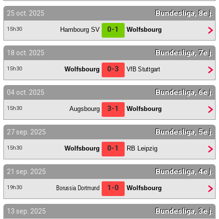
Bundesliga, 8e j.
25 oct. 2025
0-1
Hambourg SV
Wolfsbourg
15h30
Bundesliga, 7e j.
18 oct. 2025
0-3
Wolfsbourg
VfB Stuttgart
15h30
Bundesliga, 6e j.
04 oct. 2025
3-1
Augsbourg
Wolfsbourg
15h30
Bundesliga, 5e j.
27 sep. 2025
0-1
Wolfsbourg
RB Leipzig
15h30
Bundesliga, 4e j.
21 sep. 2025
1-0
Borussia Dortmund
Wolfsbourg
19h30
Bundesliga, 3e j.
13 sep. 2025