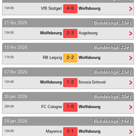
4-0
VfB Stuttgart
Wolfsbourg
15h30
Bundesliga, 23e j.
21 fév. 2026
2-3
Wolfsbourg
Augsbourg
15h30
Bundesliga, 22e j.
15 fév. 2026
2-2
RB Leipzig
Wolfsbourg
17h30
Bundesliga, 21e j.
07 fév. 2026
1-2
Wolfsbourg
Borussia Dortmund
15h30
Bundesliga, 20e j.
30 jan. 2026
1-0
FC Cologne
Wolfsbourg
20h30
Bundesliga, 19e j.
24 jan. 2026
3-1
Mayence
Wolfsbourg
15h30