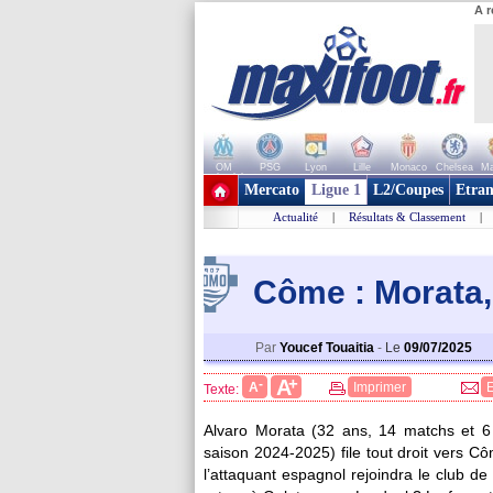
A r
OM
PSG
Lyon
Lille
Monaco
Chelsea
Ma
+ de clubs
Mercato
Ligue 1
L2/Coupes
Etran
Actualité
|
Résultats & Classement
|
Côme : Morata,
Par
Youcef Touaitia
-
Le
09/07/2025
+
A
-
A
Imprimer
Texte:
Alvaro
Morata
(32 ans, 14 matchs et 6 
saison 2024-2025) file tout droit vers Cô
l’attaquant espagnol rejoindra le club 