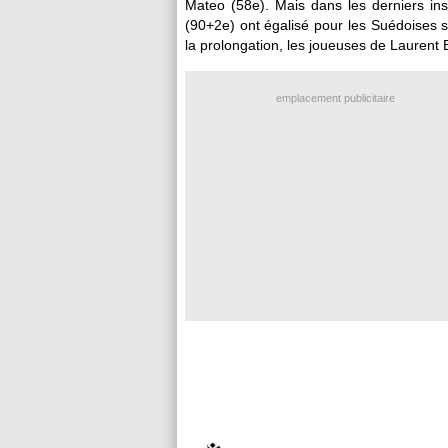
Mateo (58e). Mais dans les derniers ins
(90+2e) ont égalisé pour les Suédoises 
la prolongation, les joueuses de Laurent 
emplacement publicitaire