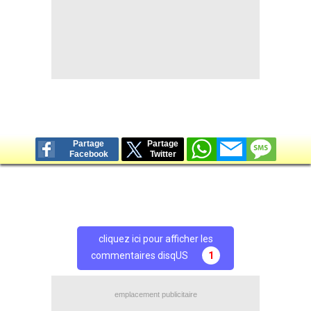
Partage
Partage
Facebook
Twitter
cliquez ici pour afficher les
commentaires disqUS
1
emplacement publicitaire