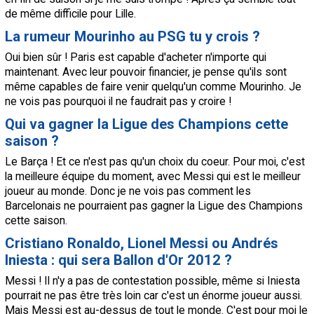
de même difficile pour
Lille
.
La rumeur Mourinho au
PSG
tu y crois ?
Oui bien sûr !
Paris
est capable d'acheter n'importe qui
maintenant. Avec leur pouvoir financier, je pense qu'ils sont
même capables de faire venir quelqu'un comme Mourinho. Je
ne vois pas pourquoi il ne faudrait pas y croire !
Qui va gagner la Ligue des Champions cette
saison ?
Le Barça ! Et ce n'est pas qu'un choix du coeur. Pour moi, c'est
la meilleure équipe du moment, avec Messi qui est le meilleur
joueur au monde. Donc je ne vois pas comment les
Barcelonais ne pourraient pas gagner la Ligue des Champions
cette saison.
Cristiano Ronaldo, Lionel Messi ou Andrés
Iniesta : qui sera Ballon d'Or 2012 ?
Messi ! Il n'y a pas de contestation possible, même si Iniesta
pourrait ne pas être très loin car c'est un énorme joueur aussi.
Mais Messi est au-dessus de tout le monde. C'est pour moi le