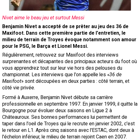
Contact / Signaler un bug
Nivet aime le beau jeu et surtout Messi
Recrutement Maxifoot
Benjamin Nivet a accepté de se prêter au jeu des 36 de
Mentions légales
Maxifoot. Dans cette première partie de l'entretien, le
milieu de terrain de Troyes évoque notamment son amour
site web Maxifoot.fr
pour le
PSG
, le Barça et Lionel Messi.
Régulièrement, retrouvez sur Maxifoot des interviews
surprenantes et décapantes des principaux acteurs du foot où
vous apprendrez tout sur leur vie hors des pelouses du
championnat. Les interviews que l'on appelle les «
36 de
Maxifoot
» sont découpées en deux parties : côté terrain, et
côté vie privée.
Formé à
Auxerre
, Benjamin Nivet débute sa carrière
professionnelle en septembre 1997. En janvier 1999, il quitte la
Bourgogne pour évoluer deux saisons en Ligue 2 à
Châteauroux. Ses bonnes performances lui permettent de
taper dans l'oeil de Troyes qui le recrute en janvier 2002, c'est
le retour en L1. Après cinq saisons avec l'ESTAC, dont deux à
l'échelon inférieur, le milieu de terrain rejoint Caen en 2007.