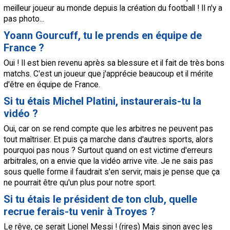
meilleur joueur au monde depuis la création du football ! Il n'y a
pas photo...
Yoann Gourcuff, tu le prends en équipe de
France ?
Oui ! Il est bien revenu après sa blessure et il fait de très bons
matchs. C'est un joueur que j'apprécie beaucoup et il mérite
d'être en équipe de France.
Si tu étais Michel Platini, instaurerais-tu la
vidéo ?
Oui, car on se rend compte que les arbitres ne peuvent pas
tout maîtriser. Et puis ça marche dans d'autres sports, alors
pourquoi pas nous ? Surtout quand on est victime d'erreurs
arbitrales, on a envie que la vidéo arrive vite. Je ne sais pas
sous quelle forme il faudrait s'en servir, mais je pense que ça
ne pourrait être qu'un plus pour notre sport.
Si tu étais le président de ton club, quelle
recrue ferais-tu venir à Troyes ?
Le rêve, ce serait Lionel Messi ! (rires) Mais sinon avec les