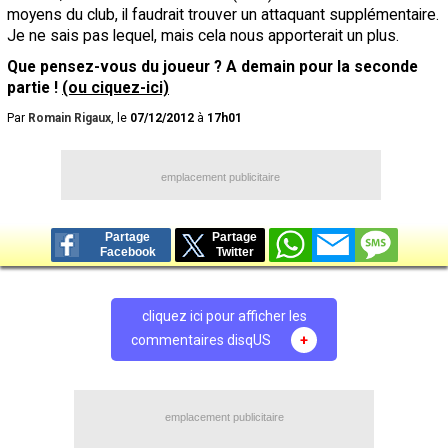
moyens du club, il faudrait trouver un attaquant supplémentaire.
Je ne sais pas lequel, mais cela nous apporterait un plus.
Que pensez-vous du joueur ? A demain pour la seconde
partie !
(ou ciquez-ici)
Par
Romain Rigaux
, le
07/12/2012
à
17h01
emplacement publicitaire
Partage
Partage
Facebook
Twitter
cliquez ici pour afficher les
commentaires disqUS
+
emplacement publicitaire