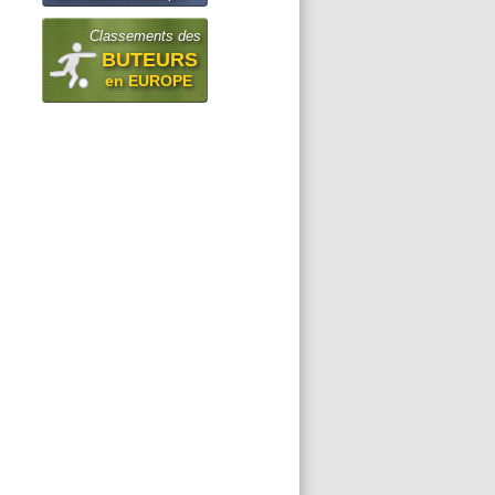
Classements des
BUTEURS
en EUROPE