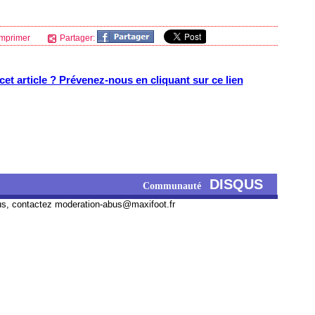
mprimer
Partager:
et article ? Prévenez-nous en cliquant sur ce lien
DISQUS
Communauté
us, contactez
moderation-abus@maxifoot.fr