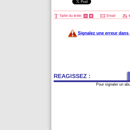
Taille du texte:
Email
I
Signalez une erreur dans c
REAGISSEZ :
Pour signaler un ab