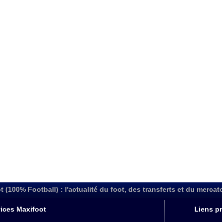
t (100% Football) : l'actualité du foot, des transferts et du mercat
ices Maxifoot
Liens pr