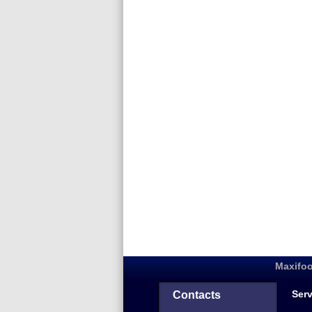
Maxifoo
Serv
Contacts