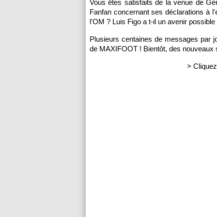
Vous êtes satisfaits de la venue de Gé
Fanfan concernant ses déclarations à l'
l'OM
? Luis Figo a t-il un avenir possible
Plusieurs centaines de messages par jo
de MAXIFOOT ! Bientôt, des nouveaux sa
> Cliquez