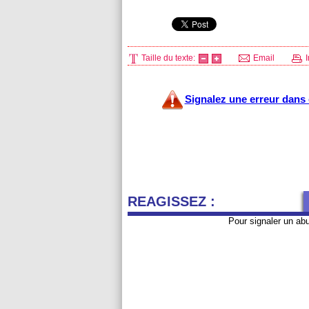
Taille du texte:
Email
I
Signalez une erreur dans c
REAGISSEZ :
Pour signaler un ab