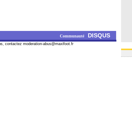
DISQUS
Communauté
us, contactez
moderation-abus@maxifoot.fr