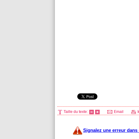
Taille du texte:
Email
I
Signalez une erreur dans c