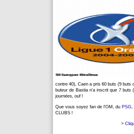
contre 40), Caen a pris 60 buts (9 buts 
buteur de
Bastia
n'a inscrit que 7 buts (
journées, ouf !
Que vous soyez fan de
l'OM
, du
PSG
,
CLUBS !
> Cliq