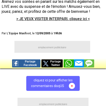
Animez vos soirées en pariant sur les matchs également en
LIVE avec du suspense et de l'émotion ! Amusez-vous bien,
jouez, pariez, et profitez de cette offre de bienvenue !
> JE VEUX VISITER INTERPARI, cliquez ici <
Par
L'Equipe Maxifoot
, le
12/09/2005
à
19h36
emplacement publicitaire
Partage
Partage
Facebook
Twitter
cliquez ici pour afficher les
commentaires disqUS
+
emplacement publicitaire