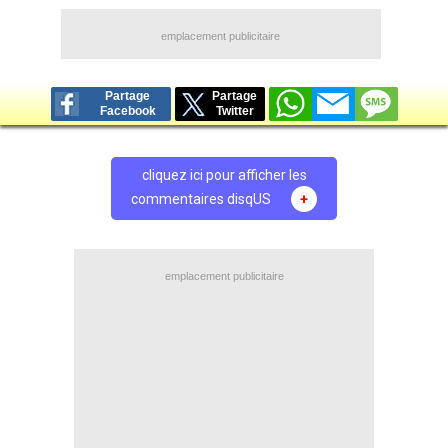
emplacement publicitaire
Partage
Partage
Facebook
Twitter
cliquez ici pour afficher les
commentaires disqUS
+
emplacement publicitaire