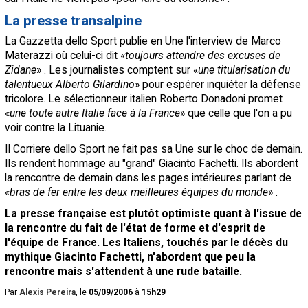
La presse transalpine
La Gazzetta dello Sport publie en Une l'interview de Marco
Materazzi où celui-ci dit «
toujours attendre des excuses de
Zidane
» . Les journalistes comptent sur «
une titularisation du
talentueux Alberto Gilardino
» pour espérer inquiéter la défense
tricolore. Le sélectionneur italien Roberto Donadoni promet
«
une toute autre Italie face à la France
» que celle que l'on a pu
voir contre la Lituanie.
Il Corriere dello Sport ne fait pas sa Une sur le choc de demain.
Ils rendent hommage au "grand" Giacinto Fachetti. Ils abordent
la rencontre de demain dans les pages intérieures parlant de
«
bras de fer entre les deux meilleures équipes du monde
» .
La presse française est plutôt optimiste quant à l'issue de
la rencontre du fait de l'état de forme et d'esprit de
l'équipe de France. Les Italiens, touchés par le décès du
mythique Giacinto Fachetti, n'abordent que peu la
rencontre mais s'attendent à une rude bataille.
Par
Alexis Pereira
, le
05/09/2006
à
15h29