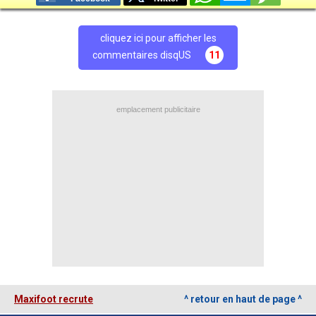
cliquez ici pour afficher les
commentaires disqUS
11
emplacement publicitaire
Maxifoot recrute
^ retour en haut de page ^