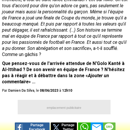
tous d'accord pour dire qu'on adore ce gars, pas seulement le
joueur mais aussi la personnalité du garçon. Même si l'équipe
de France a joué une finale de Coupe du monde, je trouve qu'il a
beaucoup manqué. Et puis par rapport à toutes les valeurs qu'il
peut dégager, il est rafraîchissant. (…) Son histoire se termine
mal en équipe de France par rapport à tout ce qu'il représente
pour les passionnés de football en France. Et aussi tout ce qu'il
a pu donner. Son abnégation et son sacrifice
», a-t-il soufflé.
Comme un gâchis ?
Que pensez-vous de l'arrivée attendue de N'Golo Kanté à
Al-Ittihad ? De son avenir en équipe de France ? N'hésitez
pas à réagir et à débattre dans la zone «
Ajouter un
commentaire
» ...
Par
Damien Da Silva
, le
08/06/2023
à
12h10
emplacement publicitaire
Partage
Partage
Facebook
Twitter