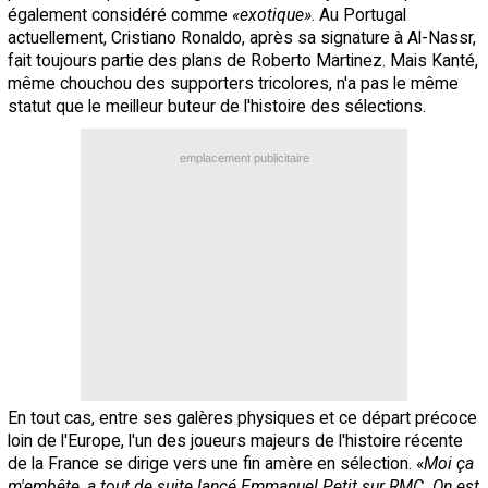
également considéré comme
«exotique»
. Au Portugal
actuellement, Cristiano Ronaldo, après sa signature à Al-Nassr,
fait toujours partie des plans de Roberto Martinez. Mais Kanté,
même chouchou des supporters tricolores, n'a pas le même
statut que le meilleur buteur de l'histoire des sélections.
emplacement publicitaire
En tout cas, entre ses galères physiques et ce départ précoce
loin de l'Europe, l'un des joueurs majeurs de l'histoire récente
de la France se dirige vers une fin amère en sélection. «
Moi ça
m'embête, a tout de suite lancé Emmanuel Petit sur RMC. On est