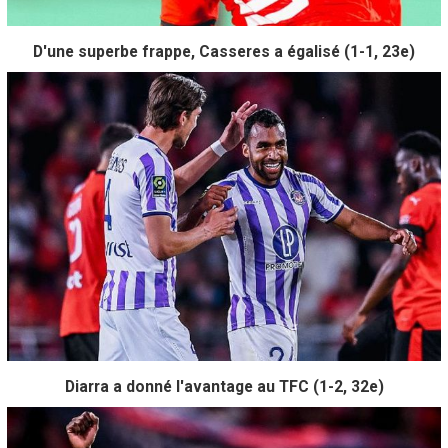
D'une superbe frappe, Casseres a égalisé (1-1, 23e)
Diarra a donné l'avantage au TFC (1-2, 32e)