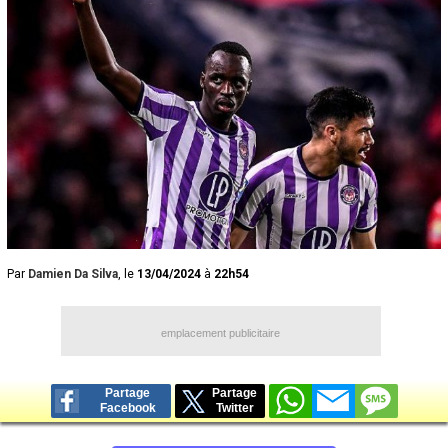
Par
Damien Da Silva
, le
13/04/2024
à
22h54
emplacement publicitaire
Partage
Partage
Facebook
Twitter