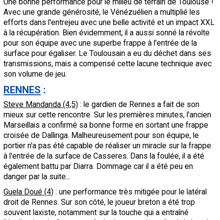
Une bonne performance pour le milieu de terrain de Toulouse !
Avec une grande générosité, le Vénézuélien a multiplié les
efforts dans l'entrejeu avec une belle activité et un impact XXL
à la récupération. Bien évidemment, il a aussi sonné la révolte
pour son équipe avec une superbe frappe à l'entrée de la
surface pour égaliser. Le Toulousain a eu du déchet dans ses
transmissions, mais a compensé cette lacune technique avec
son volume de jeu.
RENNES
:
Steve Mandanda (4,5)
: le gardien de Rennes a fait de son
mieux sur cette rencontre. Sur les premières minutes, l'ancien
Marseillais a confirmé sa bonne forme en sortant une frappe
croisée de Dallinga. Malheureusement pour son équipe, le
portier n'a pas été capable de réaliser un miracle sur la frappe
à l'entrée de la surface de Casseres. Dans la foulée, il a été
également battu par Diarra. Dommage car il a été peu en
danger par la suite...
Guela Doué (4)
: une performance très mitigée pour le latéral
droit de Rennes. Sur son côté, le joueur breton a été trop
souvent laxiste, notamment sur la touche qui a entraîné