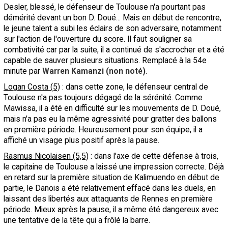
Desler, blessé, le défenseur de Toulouse n'a pourtant pas
démérité devant un bon D. Doué... Mais en début de rencontre,
le jeune talent a subi les éclairs de son adversaire, notamment
sur l'action de l'ouverture du score. Il faut souligner sa
combativité car par la suite, il a continué de s'accrocher et a été
capable de sauver plusieurs situations. Remplacé à la 54e
minute par
Warren Kamanzi (non noté)
.
Logan Costa (5)
: dans cette zone, le défenseur central de
Toulouse n'a pas toujours dégagé de la sérénité. Comme
Mawissa, il a été en difficulté sur les mouvements de D. Doué,
mais n'a pas eu la même agressivité pour gratter des ballons
en première période. Heureusement pour son équipe, il a
affiché un visage plus positif après la pause.
Rasmus Nicolaisen (5,5)
: dans l'axe de cette défense à trois,
le capitaine de Toulouse a laissé une impression correcte. Déjà
en retard sur la première situation de Kalimuendo en début de
partie, le Danois a été relativement effacé dans les duels, en
laissant des libertés aux attaquants de Rennes en première
période. Mieux après la pause, il a même été dangereux avec
une tentative de la tête qui a frôlé la barre.