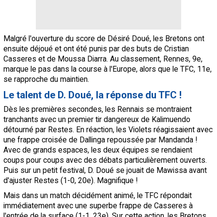
Malgré l'ouverture du score de Désiré Doué, les Bretons ont
ensuite déjoué et ont été punis par des buts de Cristian
Casseres et de Moussa Diarra. Au classement, Rennes, 9e,
marque le pas dans la course à l'Europe, alors que le TFC, 11e,
se rapproche du maintien.
Le talent de D. Doué, la réponse du TFC !
Dès les premières secondes, les Rennais se montraient
tranchants avec un premier tir dangereux de Kalimuendo
détourné par Restes. En réaction, les Violets réagissaient avec
une frappe croisée de Dallinga repoussée par Mandanda !
Avec de grands espaces, les deux équipes se rendaient
coups pour coups avec des débats particulièrement ouverts.
Puis sur un petit festival, D. Doué se jouait de Mawissa avant
d'ajuster Restes (1-0, 20e). Magnifique !
Mais dans un match décidément animé, le TFC répondait
immédiatement avec une superbe frappe de Casseres à
l'entrée de la surface (1-1, 23e). Sur cette action, les Bretons