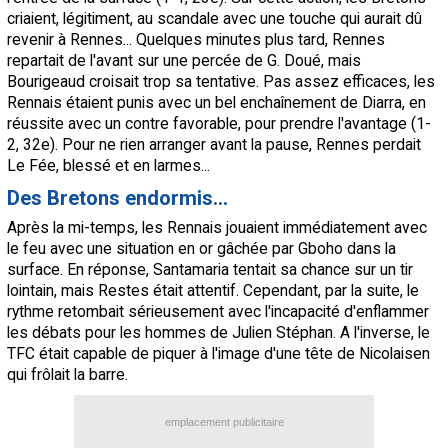
criaient, légitiment, au scandale avec une touche qui aurait dû
revenir à Rennes... Quelques minutes plus tard, Rennes
repartait de l'avant sur une percée de G. Doué, mais
Bourigeaud croisait trop sa tentative. Pas assez efficaces, les
Rennais étaient punis avec un bel enchaînement de Diarra, en
réussite avec un contre favorable, pour prendre l'avantage (1-
2, 32e). Pour ne rien arranger avant la pause, Rennes perdait
Le Fée, blessé et en larmes...
Des Bretons endormis...
Après la mi-temps, les Rennais jouaient immédiatement avec
le feu avec une situation en or gâchée par Gboho dans la
surface. En réponse, Santamaria tentait sa chance sur un tir
lointain, mais Restes était attentif. Cependant, par la suite, le
rythme retombait sérieusement avec l'incapacité d'enflammer
les débats pour les hommes de Julien Stéphan. A l'inverse, le
TFC était capable de piquer à l'image d'une tête de Nicolaisen
qui frôlait la barre.
emplacement publicitaire