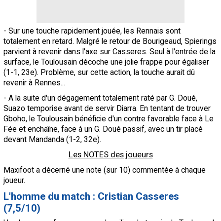
- Sur une touche rapidement jouée, les Rennais sont
totalement en retard. Malgré le retour de Bourigeaud, Spierings
parvient à revenir dans l'axe sur Casseres. Seul à l'entrée de la
surface, le Toulousain décoche une jolie frappe pour égaliser
(1-1, 23e). Problème, sur cette action, la touche aurait dû
revenir à Rennes...
- A la suite d'un dégagement totalement raté par G. Doué,
Suazo temporise avant de servir Diarra. En tentant de trouver
Gboho, le Toulousain bénéficie d'un contre favorable face à Le
Fée et enchaîne, face à un G. Doué passif, avec un tir placé
devant Mandanda (1-2, 32e).
Les NOTES des joueurs
Maxifoot a décerné une note (sur 10) commentée à chaque
joueur.
L'homme du match : Cristian Casseres
(7,5/10)