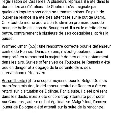
l'égalisation de Casseres. A plusieurs reprises, il a été dans le
dur sur les accélérations de Gboho et s'est signalé par
quelques imprécisions dans ses transmissions. En plus de
louper sa relance, il a été très attentiste sur le but de Diarra...
On a tout de même adoré son festival en première période
pour une belle situation de Bourigeaud. Il a eu le mérite de se
battre, contrairement à plusieurs de ses coéquipiers, après la
pause.
Warmed Omari (5,5)
: une rencontre correcte pour le défenseur
central de Rennes. Dans sa zone, il s'est globalement bien
comporté en remportant la majorité de ses duels, notamment
dans les airs. Sur les offensives de Toulouse, le Rennais a été
peu en danger et a dégagé de la sérénité dans ses
interventions défensives.
Arthur Theate (5)
: une copie moyenne pour le Belge. Dès les
premières minutes, le défenseur central de Rennes a été en
retard sur la situation de Dallinga. Par la suite, il a été présent
dans les duels, mais a été encore trop attentiste pour sortir
sur Casseres, auteur du but égalisateur. Malgré tout, l'ancien
joueur de Bologne a été attentif sur la suite de la rencontre.