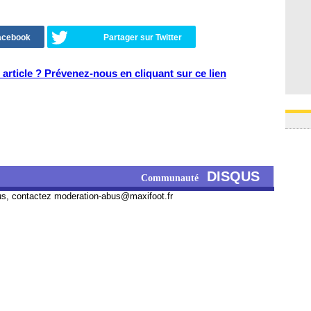
Facebook
Partager sur Twitter
article ? Prévenez-nous en cliquant sur ce lien
DISQUS
Communauté
us, contactez
moderation-abus@maxifoot.fr