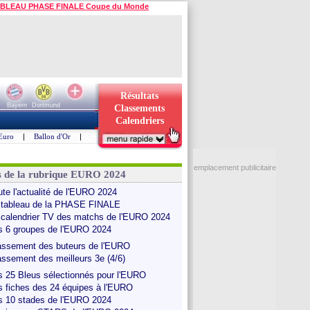
BLEAU PHASE FINALE Coupe du Monde
Résultats
Bayern
Dortmund
Classements
Calendriers
Euro
|
Ballon d'Or
|
emplacement publicitaire
s de la rubrique EURO 2024
ute l'actualité de l'EURO 2024
 tableau de la PHASE FINALE
 calendrier TV des matchs de l'EURO 2024
s 6 groupes de l'EURO 2024
assement des buteurs de l'EURO
assement des meilleurs 3e (4/6)
s 25 Bleus sélectionnés pour l'EURO
s fiches des 24 équipes à l'EURO
s 10 stades de l'EURO 2024