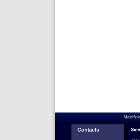
Maxifoo
Serv
Contacts