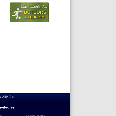
Classements des
BUTEURS
en EUROPE
o 24h/24
ivilégiés