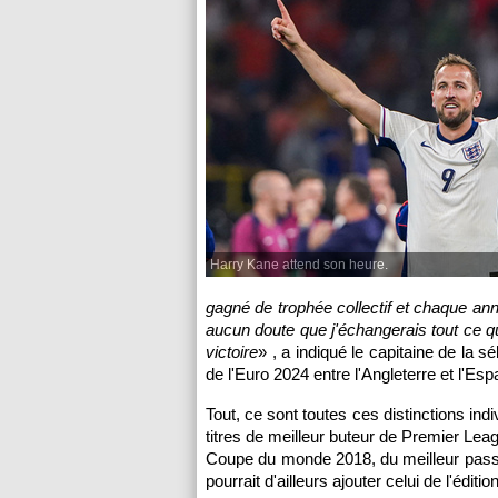
Harry Kane attend son heure.
gagné de trophée collectif et chaque anné
aucun doute que j'échangerais tout ce qu
victoire
» , a indiqué le capitaine de la sé
de l'Euro 2024 entre l'Angleterre et l'Es
Tout, ce sont toutes ces distinctions indi
titres de meilleur buteur de Premier Leag
Coupe du monde 2018, du meilleur passe
pourrait d'ailleurs ajouter celui de l'édit