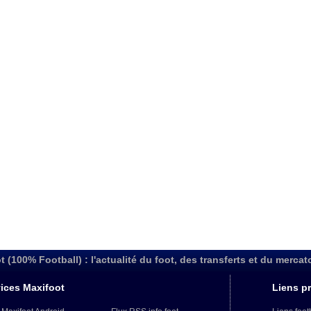
t (100% Football) : l'actualité du foot, des transferts et du mercat
ices Maxifoot
Liens pr