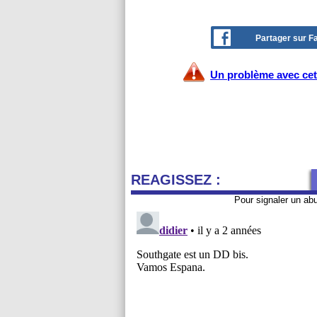
Partager sur 
Un problème avec cet 
REAGISSEZ :
Pour signaler un ab