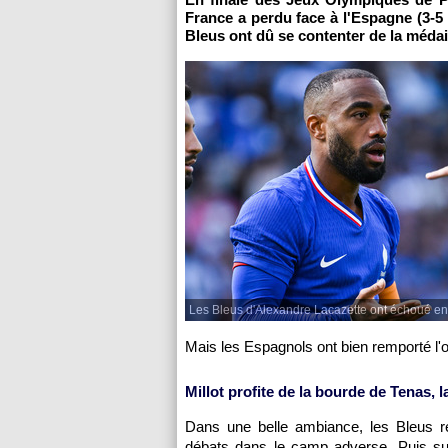
France a perdu face à l'Espagne (3-5 
Bleus ont dû se contenter de la médail
Les Bleus d'Alexandre Lacazette ont échoué en 
Mais les Espagnols ont bien remporté l'o
Millot profite de la bourde de Tenas, l
Dans une belle ambiance, les Bleus ré
débats dans le camp adverse. Puis sur 