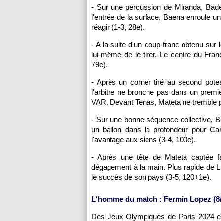
- Sur une percussion de Miranda, Badé
l'entrée de la surface, Baena enroule un
réagir (1-3, 28e).
- A la suite d'un coup-franc obtenu sur 
lui-même de le tirer. Le centre du Fran
79e).
- Après un corner tiré au second pote
l'arbitre ne bronche pas dans un premier
VAR. Devant Tenas, Mateta ne tremble pa
- Sur une bonne séquence collective, B
un ballon dans la profondeur pour Cam
l'avantage aux siens (3-4, 100e).
- Après une tête de Mateta captée fa
dégagement à la main. Plus rapide de L
le succès de son pays (3-5, 120+1e).
L'homme du match : Fermin Lopez (8/
Des Jeux Olympiques de Paris 2024 exc