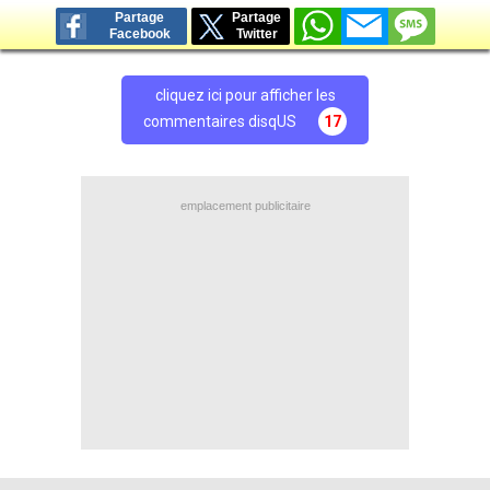
Partage
Partage
Facebook
Twitter
cliquez ici pour afficher les
commentaires disqUS
17
emplacement publicitaire