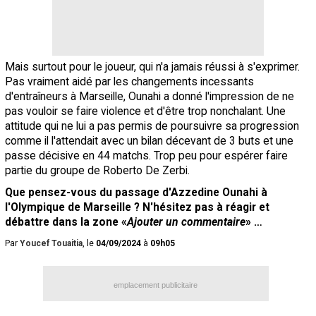
Mais surtout pour le joueur, qui n'a jamais réussi à s'exprimer.
Pas vraiment aidé par les changements incessants
d'entraîneurs à Marseille, Ounahi a donné l'impression de ne
pas vouloir se faire violence et d'être trop nonchalant. Une
attitude qui ne lui a pas permis de poursuivre sa progression
comme il l'attendait avec un bilan décevant de 3 buts et une
passe décisive en 44 matchs. Trop peu pour espérer faire
partie du groupe de Roberto De Zerbi.
Que pensez-vous du passage d'Azzedine Ounahi à
l'Olympique de Marseille ? N'hésitez pas à réagir et
débattre dans la zone «
Ajouter un commentaire
» …
Par
Youcef Touaitia
, le
04/09/2024
à
09h05
emplacement publicitaire