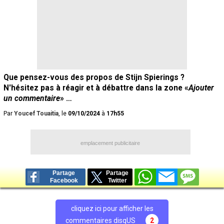
Que pensez-vous des propos de Stijn Spierings ?
N'hésitez pas à réagir et à débattre dans la zone «
Ajouter
un commentaire
» …
Par
Youcef Touaitia
, le
09/10/2024
à
17h55
emplacement publicitaire
Partage
Partage
Facebook
Twitter
cliquez ici pour afficher les
commentaires disqUS
2