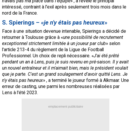
n'avais pas ma place dans l'équipe
» , a révélé le principal
intéressé, contraint à l'exil après seulement trois mois dans le
nord de la France.
S. Spierings – «
je n'y étais pas heureux
»
Face à une situation devenue intenable, Spierings a décidé de
retourner à Toulouse grâce à «
une possibilité de recrutement
exceptionnel strictement limitée à un joueur par club
» selon
l'article 213-4 du règlement de la Ligue de Football
Professionnel. Un choix de repli nécessaire. «
J'ai été prêté
pendant un an à Lens, puis je suis revenu en pré-saison. Il y avait
un nouvel entraîneur et il m'aimait bien, mais le président voulait
que je parte. C'est un grand soulagement d'avoir quitté Lens. Je
n'y étais pas heureux
» , a terminé le joueur formé à Alkmaar. Une
erreur de casting, une parmi les nombreuses réalisées par
Lens à l'été 2023.
emplacement publicitaire