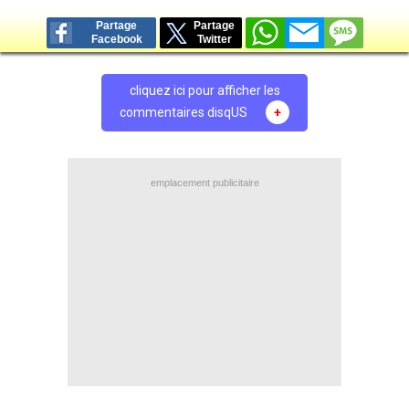
Partage
Partage
Facebook
Twitter
cliquez ici pour afficher les
commentaires disqUS
+
emplacement publicitaire