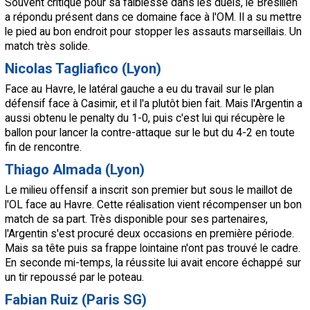
Souvent critiqué pour sa faiblesse dans les duels, le Brésilien
a répondu présent dans ce domaine face à l'OM. Il a su mettre
le pied au bon endroit pour stopper les assauts marseillais. Un
match très solide.
Nicolas Tagliafico (Lyon)
Face au Havre, le latéral gauche a eu du travail sur le plan
défensif face à Casimir, et il l'a plutôt bien fait. Mais l'Argentin a
aussi obtenu le penalty du 1-0, puis c'est lui qui récupère le
ballon pour lancer la contre-attaque sur le but du 4-2 en toute
fin de rencontre.
Thiago Almada (Lyon)
Le milieu offensif a inscrit son premier but sous le maillot de
l'OL face au Havre. Cette réalisation vient récompenser un bon
match de sa part. Très disponible pour ses partenaires,
l'Argentin s'est procuré deux occasions en première période.
Mais sa tête puis sa frappe lointaine n'ont pas trouvé le cadre.
En seconde mi-temps, la réussite lui avait encore échappé sur
un tir repoussé par le poteau.
Fabian Ruiz (Paris SG)