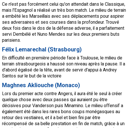
Ce n'est pas forcément celui qu'on attendait dans le Classique,
mais l'Espagnol a réalisé un très bon match. Le milieu de terrain
a embêté les Marseillais avec ses déplacements pour aspirer
ses adversaires et ses courses dans la profondeur. Trouvé
deux fois dans le dos de la défense adverse, il a parfaitement
servi Dembélé et Nuno Mendes sur les deux premiers buts
parisiens.
Félix Lemarechal (Strasbourg)
En difficulté en première période face à Toulouse, le milieu de
terrain strasbourgeois a haussé son niveau après la pause. Il a
d'abord égalisé de la tête, avant de servir d'appui à Andrey
Santos sur le but de la victoire
Maghnes Akliouche (Monaco)
Lors du premier acte contre Angers, il aura été le seul à créer
quelque chose avec deux passes qui auraient pu être
décisives pour Vanderson puis Minamino. Le milieu offensif a
également été dans les rares bons coups monégasques au
retour des vestiaires, et il a bel et bien fini par être
récompensé de sa belle prestation en fin de match, grâce à un