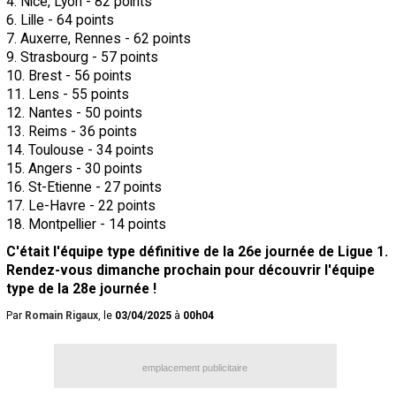
4. Nice, Lyon - 82 points
6. Lille - 64 points
7. Auxerre, Rennes - 62 points
9. Strasbourg - 57 points
10. Brest - 56 points
11. Lens - 55 points
12. Nantes - 50 points
13. Reims - 36 points
14. Toulouse - 34 points
15. Angers - 30 points
16. St-Etienne - 27 points
17. Le-Havre - 22 points
18. Montpellier - 14 points
C'était l'équipe type définitive de la 26e journée de Ligue 1.
Rendez-vous dimanche prochain pour découvrir l'équipe
type de la 28e journée !
Par
Romain Rigaux
, le
03/04/2025
à
00h04
emplacement publicitaire