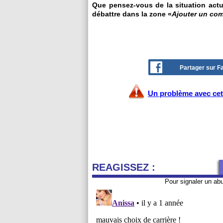
Que pensez-vous de la situation actu
débattre dans la zone «
Ajouter un co
Partager sur 
Un problème avec cet 
REAGISSEZ :
Pour signaler un ab