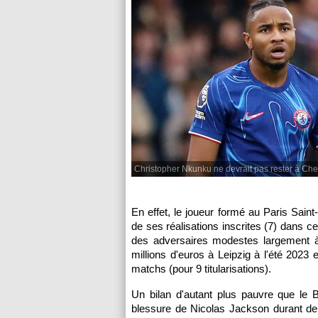
Christopher Nkunku ne devrait pas rester à Che
En effet, le joueur formé au Paris Sain
de ses réalisations inscrites (7) dans ce
des adversaires modestes largement à
millions d'euros à Leipzig à l'été 2023
matchs (pour 9 titularisations).
Un bilan d'autant plus pauvre que le 
blessure de Nicolas Jackson durant de