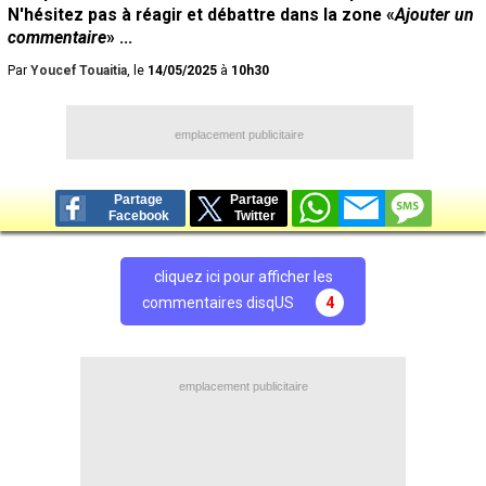
N'hésitez pas à réagir et débattre dans la zone «
Ajouter un
commentaire
» ...
Par
Youcef Touaitia
, le
14/05/2025
à
10h30
emplacement publicitaire
Partage
Partage
Facebook
Twitter
cliquez ici pour afficher les
commentaires disqUS
4
emplacement publicitaire