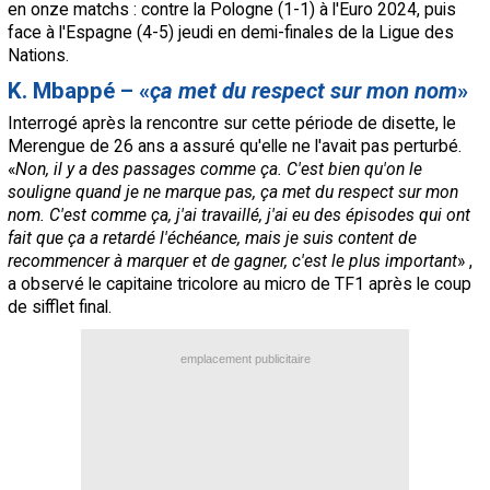
en onze matchs : contre la Pologne (1-1) à l'Euro 2024, puis
face à l'Espagne (4-5) jeudi en demi-finales de la Ligue des
Nations.
K. Mbappé – «
ça met du respect sur mon nom
»
Interrogé après la rencontre sur cette période de disette, le
Merengue de 26 ans a assuré qu'elle ne l'avait pas perturbé.
«
Non, il y a des passages comme ça. C'est bien qu'on le
souligne quand je ne marque pas, ça met du respect sur mon
nom. C'est comme ça, j'ai travaillé, j'ai eu des épisodes qui ont
fait que ça a retardé l'échéance, mais je suis content de
recommencer à marquer et de gagner, c'est le plus important
» ,
a observé le capitaine tricolore au micro de TF1 après le coup
de sifflet final.
emplacement publicitaire