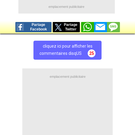
emplacement publicitaire
Partage
Partage
Facebook
Twitter
cliquez ici pour afficher les
commentaires disqUS
25
emplacement publicitaire