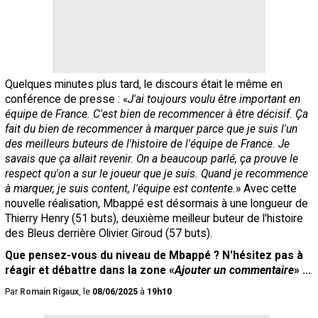
Quelques minutes plus tard, le discours était le même en
conférence de presse : «
J'ai toujours voulu être important en
équipe de France. C'est bien de recommencer à être décisif. Ça
fait du bien de recommencer à marquer parce que je suis l'un
des meilleurs buteurs de l'histoire de l'équipe de France. Je
savais que ça allait revenir. On a beaucoup parlé, ça prouve le
respect qu'on a sur le joueur que je suis. Quand je recommence
à marquer, je suis content, l'équipe est contente.
» Avec cette
nouvelle réalisation, Mbappé est désormais à une longueur de
Thierry Henry (51 buts), deuxième meilleur buteur de l'histoire
des Bleus derrière Olivier Giroud (57 buts).
Que pensez-vous du niveau de Mbappé ? N'hésitez pas à
réagir et débattre dans la zone «
Ajouter un commentaire
» ...
Par
Romain Rigaux
, le
08/06/2025
à
19h10